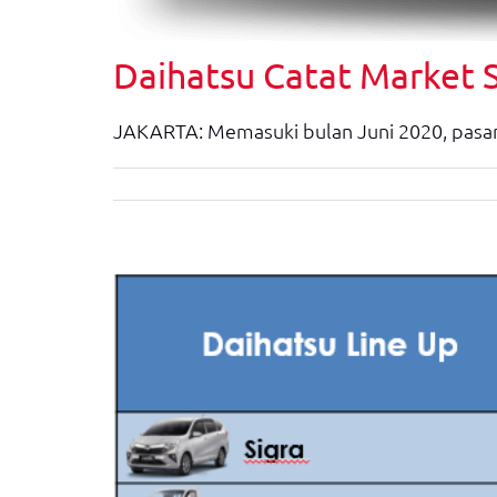
Daihatsu Catat Market 
JAKARTA: Memasuki bulan Juni 2020, pasar