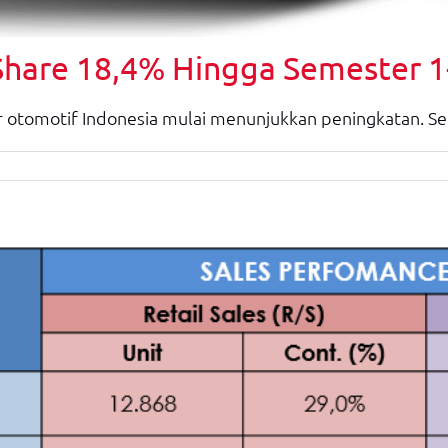
Share 18,4% Hingga Semester 
 otomotif Indonesia mulai menunjukkan peningkatan. Se