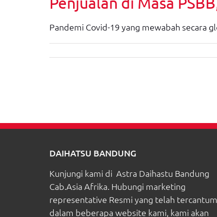
Penjualan di Masa PSBB
Pandemi Covid-19 yang mewabah secara glo
DAIHATSU BANDUNG
Kunjungi kami di Astra Daihastu Bandung
Cab.Asia Afrika. Hubungi marketing
representative Resmi yang telah tercantu
dalam beberapa website kami, kami akan