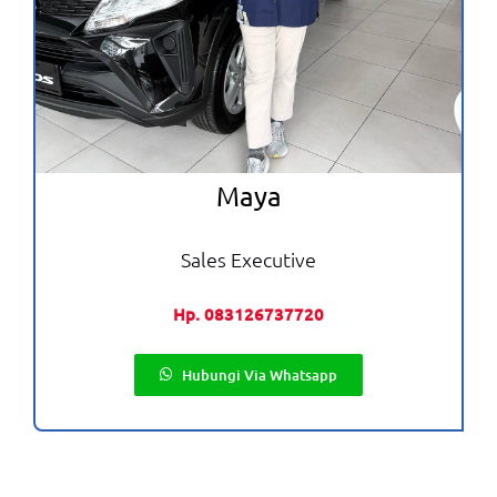
Maya
Sales Executive
Hp. 083126737720
Hubungi Via Whatsapp