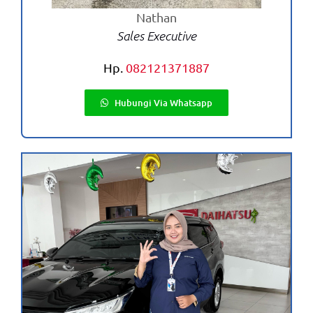
Nathan
Sales Executive
Hp.
082121371887
Hubungi Via Whatsapp