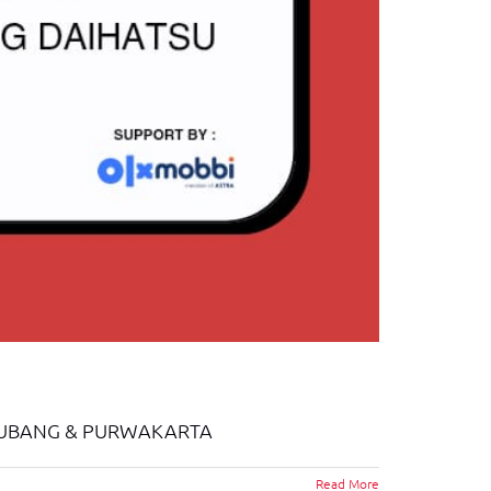
 SUBANG & PURWAKARTA
Read More