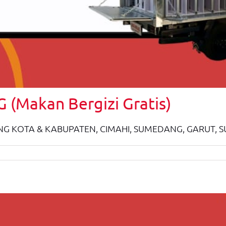
 (Makan Bergizi Gratis)
G KOTA & KABUPATEN, CIMAHI, SUMEDANG, GARUT,