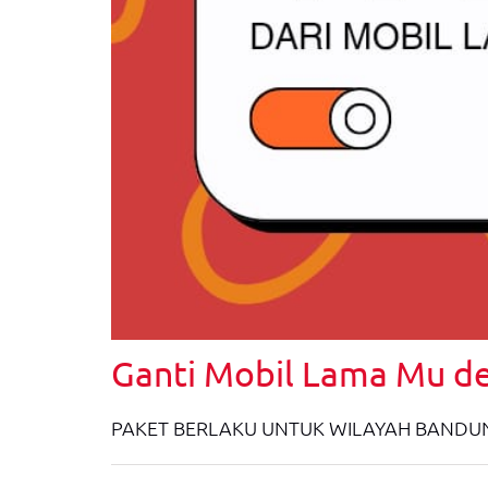
Ganti Mobil Lama Mu d
PAKET BERLAKU UNTUK WILAYAH BANDUN