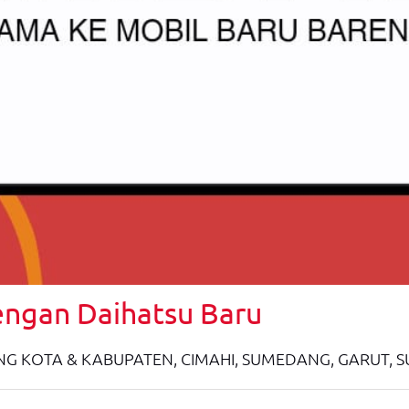
engan Daihatsu Baru
G KOTA & KABUPATEN, CIMAHI, SUMEDANG, GARUT,