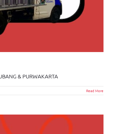
 SUBANG & PURWAKARTA
Read More