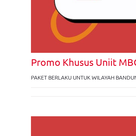
Promo Khusus Uniit MBG
PAKET BERLAKU UNTUK WILAYAH BANDUN