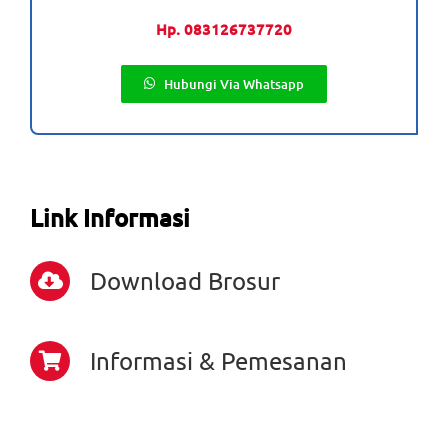
Hp. 083126737720
Hubungi Via Whatsapp
Link Informasi
Download Brosur
Informasi & Pemesanan