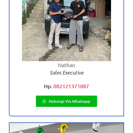
Nathan
Sales Executive
Hp.
082121371887
Hubungi Via Whatsapp