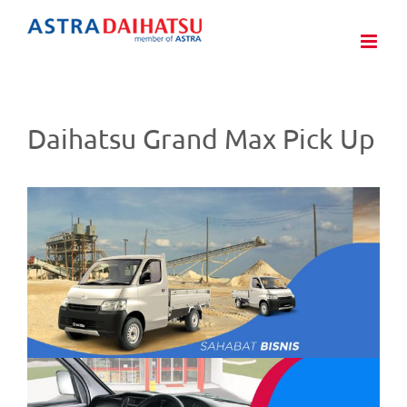
Skip
to
content
Daihatsu Grand Max Pick Up