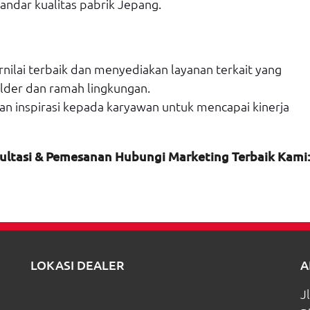
ndar kualitas pabrik Jepang.
lai terbaik dan menyediakan layanan terkait yang
older dan ramah lingkungan.
inspirasi kepada karyawan untuk mencapai kinerja
ltasi &
Pemesanan
Hubungi Marketing Terbaik Kami
LOKASI DEALER
A
J