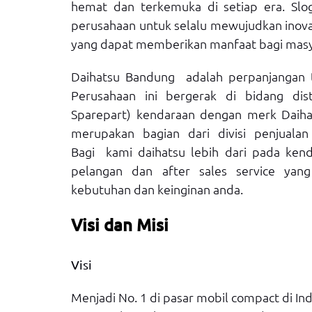
hemat dan terkemuka di setiap era. Slo
perusahaan untuk selalu mewujudkan inova
yang dapat memberikan manfaat bagi masya
Daihatsu Bandung adalah perpanjangan t
Perusahaan ini bergerak di bidang dist
Sparepart) kendaraan dengan merk Daiha
merupakan bagian dari divisi penjualan
Bagi kami daihatsu lebih dari pada ken
pelangan dan after sales service yang
kebutuhan dan keinginan anda.
Visi dan Misi
Visi
Menjadi No. 1 di pasar mobil compact di In