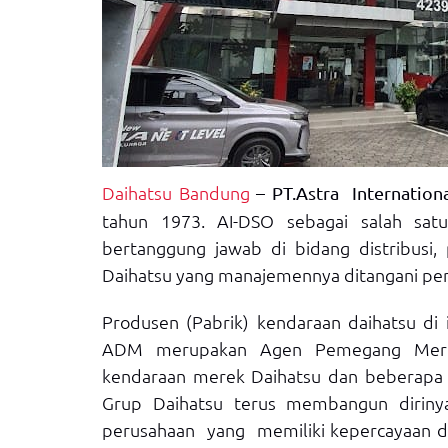
Daihatsu Bandung
–
PT.Astra Internation
tahun 1973. AI-DSO sebagai salah sa
bertanggung jawab di bidang distribusi,
Daihatsu yang manajemennya ditangani pe
Produsen (Pabrik) kendaraan daihatsu di
ADM merupakan Agen Pemegang Merek D
kendaraan merek Daihatsu dan beberapa 
Grup Daihatsu terus membangun dirinya m
perusahaan yang memiliki kepercayaan dir