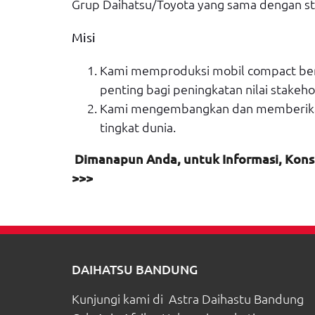
Grup Daihatsu/Toyota yang sama dengan sta
Misi
Kami memproduksi mobil compact berni
penting bagi peningkatan nilai stakeh
Kami mengembangkan dan memberikan 
tingkat dunia.
Dimanapun Anda, untuk Informasi,
Konsu
>>>
DAIHATSU BANDUNG
Kunjungi kami di Astra Daihastu Bandung