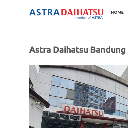
Skip
to
HOME
content
Astra Daihatsu Bandung 