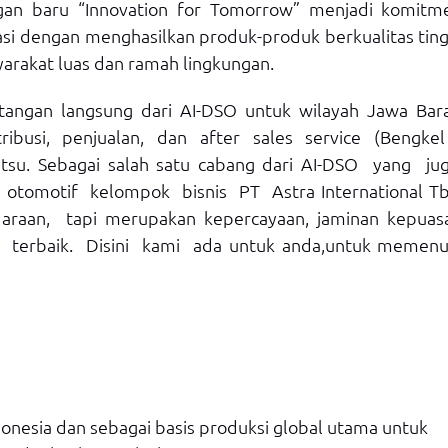
gan baru “Innovation for Tomorrow” menjadi komitm
si dengan menghasilkan produk-produk berkualitas ting
rakat luas dan ramah lingkungan.
angan langsung dari AI-DSO untuk wilayah Jawa Bara
ribusi, penjualan, dan after sales service (Bengkel
tsu. Sebagai salah satu cabang dari AI-DSO yang ju
 otomotif kelompok bisnis PT Astra International Tb
daraan, tapi merupakan kepercayaan, jaminan kepuas
 terbaik. Disini kami ada untuk anda,untuk memenu
donesia dan sebagai basis produksi global utama untuk