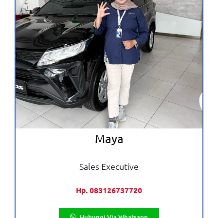
Maya
Sales Executive
Hp. 083126737720
Hubungi Via Whatsapp