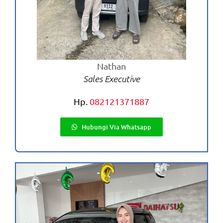
Nathan
Sales Executive
Hp.
082121371887
Hubungi Via Whatsapp