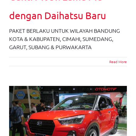
dengan Daihatsu Baru
PAKET BERLAKU UNTUK WILAYAH BANDUNG
KOTA & KABUPATEN, CIMAHI, SUMEDANG,
GARUT, SUBANG & PURWAKARTA
Read More