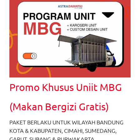
Promo Khusus Uniit MBG
(Makan Bergizi Gratis)
PAKET BERLAKU UNTUK WILAYAH BANDUNG
KOTA & KABUPATEN, CIMAHI, SUMEDANG,
GARUT, SUBANG & PURWAKARTA