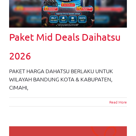
Paket Mid Deals Daihatsu
2026
PAKET HARGA DAHATSU BERLAKU UNTUK
WILAYAH BANDUNG KOTA & KABUPATEN,
CIMAHI,
Read More