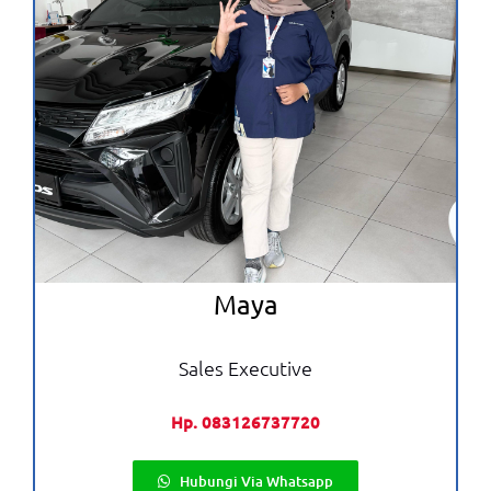
Maya
Sales Executive
Hp. 083126737720
Hubungi Via Whatsapp