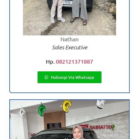
Nathan
Sales Executive
Hp.
082121371887
Hubungi Via Whatsapp