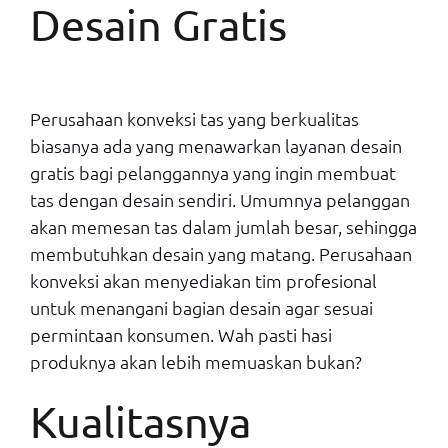
Desain Gratis
Perusahaan konveksi tas yang berkualitas
biasanya ada yang menawarkan layanan desain
gratis bagi pelanggannya yang ingin membuat
tas dengan desain sendiri. Umumnya pelanggan
akan memesan tas dalam jumlah besar, sehingga
membutuhkan desain yang matang. Perusahaan
konveksi akan menyediakan tim profesional
untuk menangani bagian desain agar sesuai
permintaan konsumen. Wah pasti hasi
produknya akan lebih memuaskan bukan?
Kualitasnya