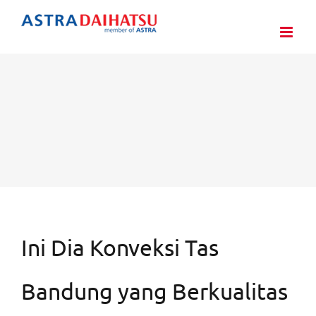
Skip
to
content
Ini Dia Konveksi Tas
Bandung yang Berkualitas