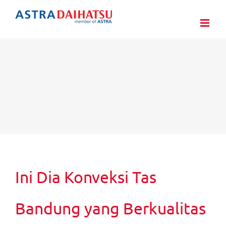
Skip
to
content
Ini Dia Konveksi Tas
Bandung yang Berkualitas