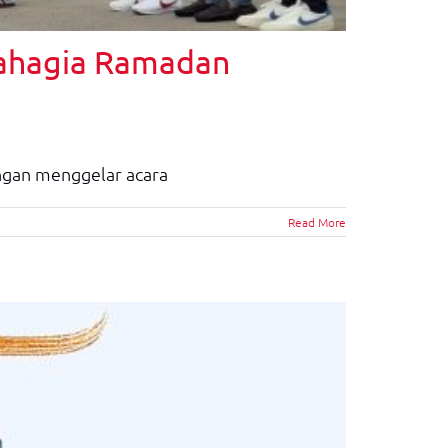
Bahagia Ramadan
ngan menggelar acara
Read More