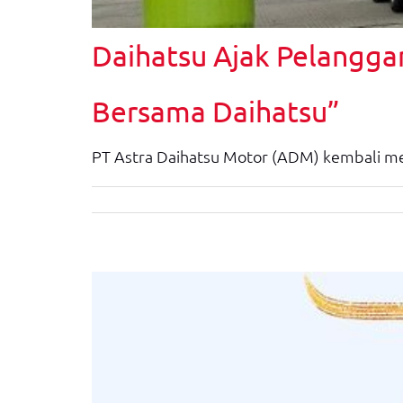
Daihatsu Ajak Pelangg
Bersama Daihatsu”
PT Astra Daihatsu Motor (ADM) kembali m