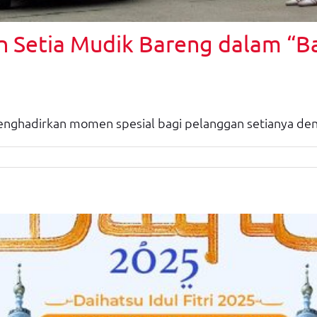
an Setia Mudik Bareng dalam “
enghadirkan momen spesial bagi pelanggan setianya de