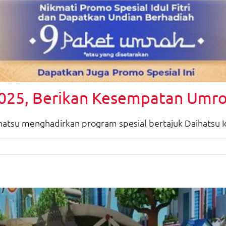
2025, Berikan Kesempatan Umro
tsu menghadirkan program spesial bertajuk Daihatsu Idul