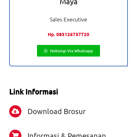
Maya
Sales Executive
Hp. 083126737720
Hubungi Via Whatsapp
Link Informasi
Download Brosur
Informasi & Pemesanan