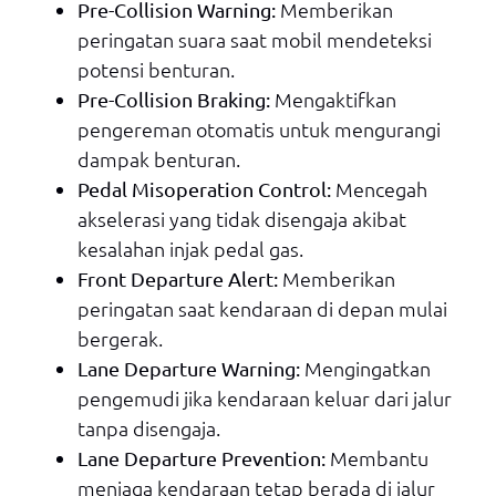
Memberikan
Pre-Collision Warning:
peringatan suara saat mobil mendeteksi
potensi benturan.
Mengaktifkan
Pre-Collision Braking:
pengereman otomatis untuk mengurangi
dampak benturan.
Mencegah
Pedal Misoperation Control:
akselerasi yang tidak disengaja akibat
kesalahan injak pedal gas.
Memberikan
Front Departure Alert:
peringatan saat kendaraan di depan mulai
bergerak.
Mengingatkan
Lane Departure Warning:
pengemudi jika kendaraan keluar dari jalur
tanpa disengaja.
Membantu
Lane Departure Prevention:
menjaga kendaraan tetap berada di jalur