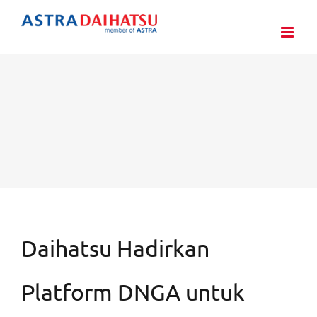
Skip
to
content
Daihatsu Hadirkan
Platform DNGA untuk