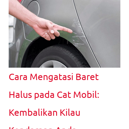
Cara Mengatasi Baret
Halus pada Cat Mobil:
Kembalikan Kilau