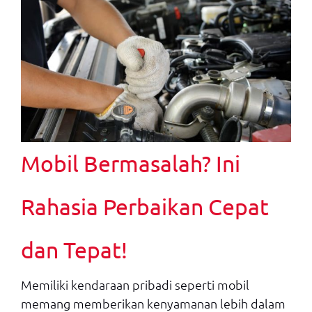
Mobil Bermasalah? Ini
Rahasia Perbaikan Cepat
dan Tepat!
Memiliki kendaraan pribadi seperti mobil
memang memberikan kenyamanan lebih dalam