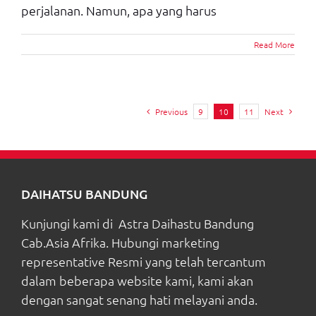
perjalanan. Namun, apa yang harus
Read More
Previous
9
10
11
Next
DAIHATSU BANDUNG
Kunjungi kami di Astra Daihastu Bandung
Cab.Asia Afrika. Hubungi marketing
representative Resmi yang telah tercantum
dalam beberapa website kami, kami akan
dengan sangat senang hati melayani anda.