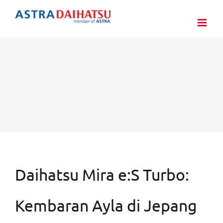
Skip
to
content
Daihatsu Mira e:S Turbo:
Kembaran Ayla di Jepang