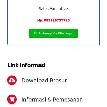
Sales Executive
Hp. 083126737720
Hubungi Via Whatsapp
Link Informasi
Download Brosur
Informasi & Pemesanan