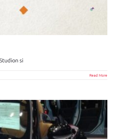
tudion si
Read More