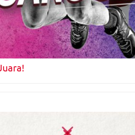
Juara!