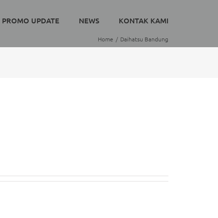
PROMO UPDATE
NEWS
KONTAK KAMI
Home
Daihatsu Bandung