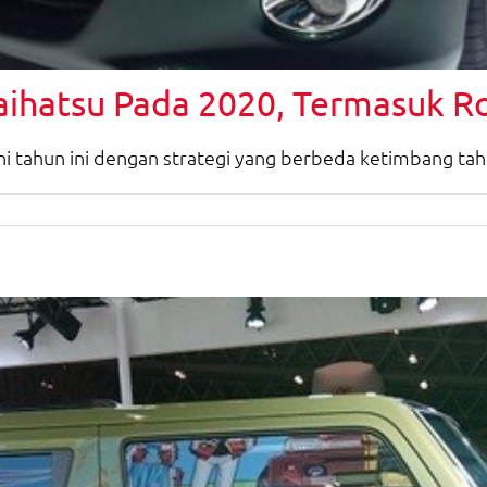
aihatsu Pada 2020, Termasuk R
i tahun ini dengan strategi yang berbeda ketimbang tahu