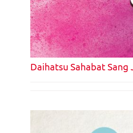
Daihatsu Sahabat Sang 