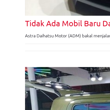
Tidak Ada Mobil Baru D
Astra Daihatsu Motor (ADM) bakal menjalan