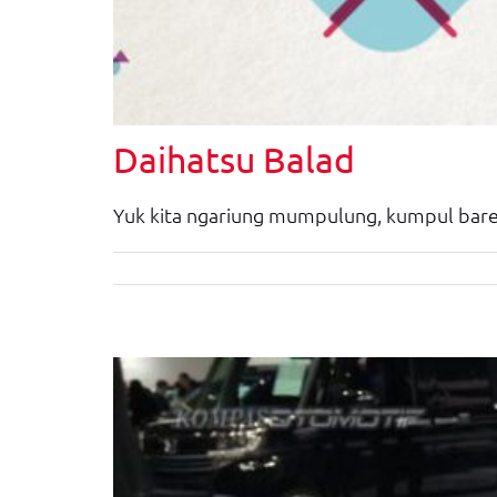
Daihatsu Balad
Yuk kita ngariung mumpulung, kumpul baren