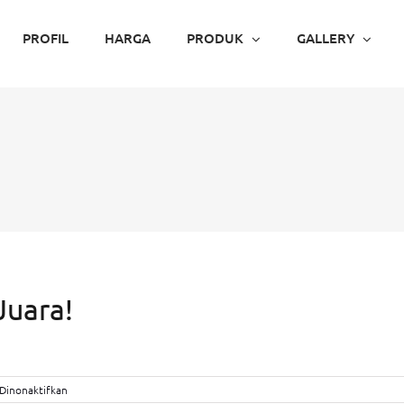
PROFIL
HARGA
PRODUK
GALLERY
Juara!
pada
Dinonaktifkan