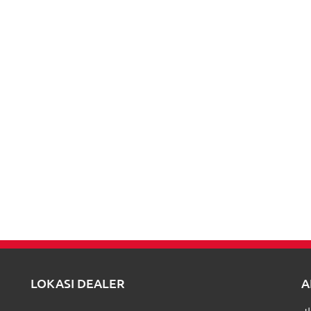
LOKASI DEALER
A