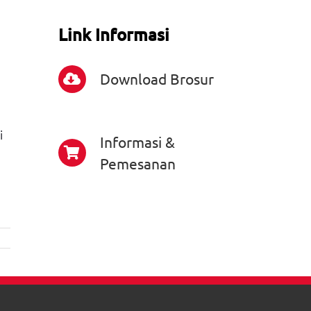
Link Informasi
Download Brosur
i
Informasi &
Pemesanan