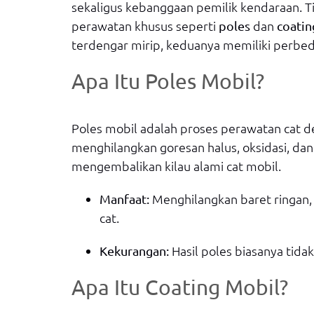
sekaligus kebanggaan pemilik kendaraan. T
perawatan khusus seperti
dan
poles
coatin
terdengar mirip, keduanya memiliki perbed
Apa Itu Poles Mobil?
Poles mobil adalah proses perawatan cat 
menghilangkan goresan halus, oksidasi, da
mengembalikan kilau alami cat mobil.
Menghilangkan baret ringan
Manfaat:
cat.
Hasil poles biasanya tida
Kekurangan:
Apa Itu Coating Mobil?