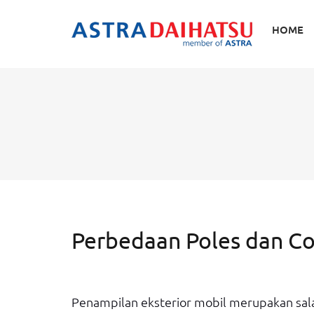
Skip
to
HOME
content
Perbedaan Poles dan Co
Penampilan eksterior mobil merupakan sal