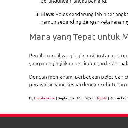
perlindungan jangka panjang.
Poles cenderung lebih terjangk
Biaya:
namun sebanding dengan ketahanann
Mana yang Tepat untuk M
Pemilik mobil yang ingin hasil instan untu
yang menginginkan perlindungan lebih maksi
Dengan memahami perbedaan poles dan coa
perawatan yang sesuai dengan kebutuhan d
By
Updateberita
|
September 30th, 2025
|
NEWS
|
Komentar D