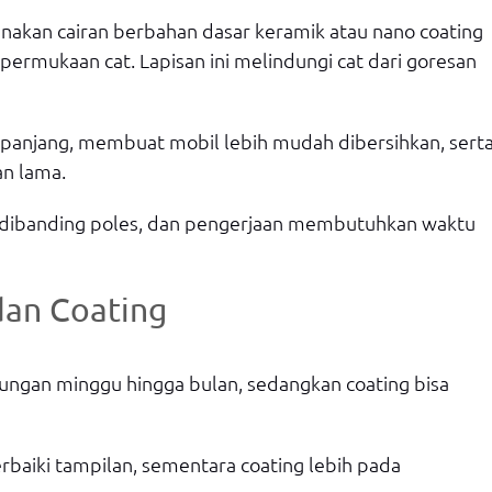
nakan cairan berbahan dasar keramik atau nano coating
ermukaan cat. Lapisan ini melindungi cat dari goresan
 panjang, membuat mobil lebih mudah dibersihkan, sert
an lama.
gi dibanding poles, dan pengerjaan membutuhkan waktu
dan Coating
ungan minggu hingga bulan, sedangkan coating bisa
baiki tampilan, sementara coating lebih pada