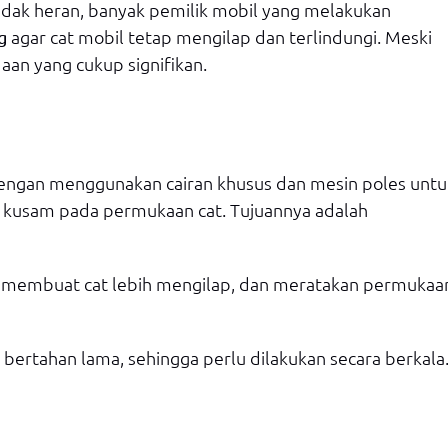
idak heran, banyak pemilik mobil yang melakukan
agar cat mobil tetap mengilap dan terlindungi. Meski
g
aan yang cukup signifikan.
dengan menggunakan cairan khusus dan mesin poles untu
n kusam pada permukaan cat. Tujuannya adalah
, membuat cat lebih mengilap, dan meratakan permukaa
k bertahan lama, sehingga perlu dilakukan secara berkala