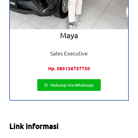
Maya
Sales Executive
Hp. 083126737720
Hubungi Via Whatsapp
Link Informasi