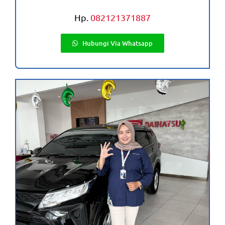
Hp.
082121371887
Hubungi Via Whatsapp