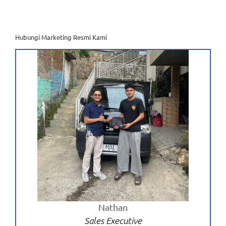
Hatchback
untuk
Kehidupan
di
Kota
Hubungi Marketing Resmi Kami
Nathan
Sales Executive