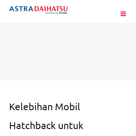
Skip
to
content
Kelebihan Mobil
Hatchback untuk