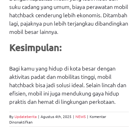
suku cadang yang umum, biaya perawatan mobil
hatchback cenderung lebih ekonomis. Ditambah
lagi, pajaknya pun lebih terjangkau dibandingkan
mobil besar lainnya.
Kesimpulan:
Bagi kamu yang hidup di kota besar dengan
aktivitas padat dan mobilitas tinggi, mobil
hatchback bisa jadi solusi ideal. Selain lincah dan
efisien, mobil ini juga mendukung gaya hidup
praktis dan hemat di lingkungan perkotaan.
By
Updateberita
|
Agustus 4th, 2025
|
NEWS
|
Komentar
pada
Dinonaktifkan
Kelebihan
Mobil