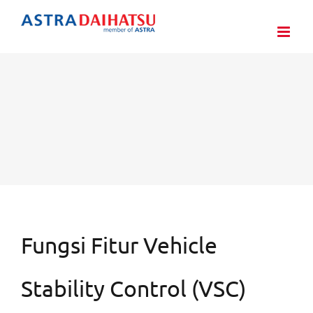
Skip
to
content
Fungsi Fitur Vehicle
Stability Control (VSC)