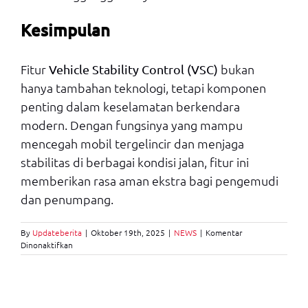
Kesimpulan
Fitur
bukan
Vehicle Stability Control (VSC)
hanya tambahan teknologi, tetapi komponen
penting dalam keselamatan berkendara
modern. Dengan fungsinya yang mampu
mencegah mobil tergelincir dan menjaga
stabilitas di berbagai kondisi jalan, fitur ini
memberikan rasa aman ekstra bagi pengemudi
dan penumpang.
By
Updateberita
|
Oktober 19th, 2025
|
NEWS
|
Komentar
pada
Dinonaktifkan
Fungsi
Fitur
Vehicle
Stability
Control