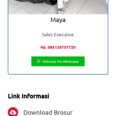
Maya
Sales Executive
Hp. 083126737720
Hubungi Via Whatsapp
Link Informasi
Download Brosur