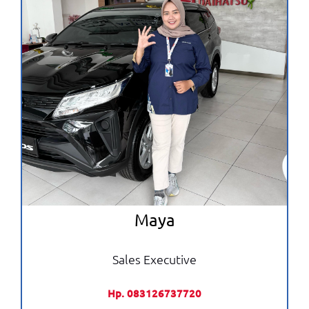
Maya
Sales Executive
Hp. 083126737720