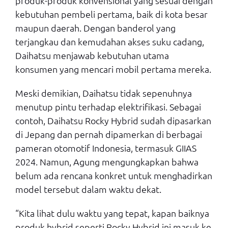
produk-produk konvensional yang sesuai dengan
kebutuhan pembeli pertama, baik di kota besar
maupun daerah. Dengan banderol yang
terjangkau dan kemudahan akses suku cadang,
Daihatsu menjawab kebutuhan utama
konsumen yang mencari mobil pertama mereka.
Meski demikian, Daihatsu tidak sepenuhnya
menutup pintu terhadap elektrifikasi. Sebagai
contoh, Daihatsu Rocky Hybrid sudah dipasarkan
di Jepang dan pernah dipamerkan di berbagai
pameran otomotif Indonesia, termasuk GIIAS
2024. Namun, Agung mengungkapkan bahwa
belum ada rencana konkret untuk menghadirkan
model tersebut dalam waktu dekat.
“Kita lihat dulu waktu yang tepat, kapan baiknya
produk hybrid seperti Rocky Hybrid ini masuk ke