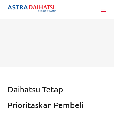
Skip
to
content
Daihatsu Tetap
Prioritaskan Pembeli