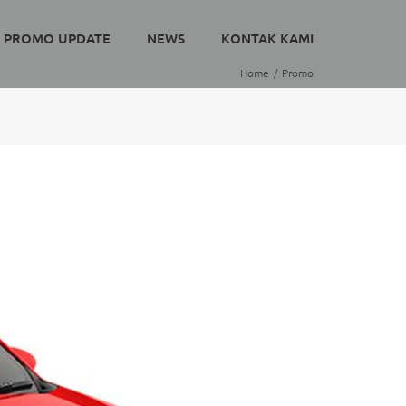
PROMO UPDATE
NEWS
KONTAK KAMI
Home
Promo