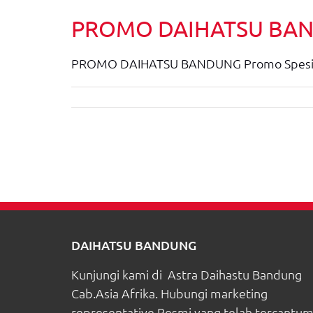
PROMO DAIHATSU BA
PROMO DAIHATSU BANDUNG Promo Spesial 
DAIHATSU BANDUNG
Kunjungi kami di Astra Daihastu Bandung
Cab.Asia Afrika. Hubungi marketing
representative Resmi yang telah tercantu