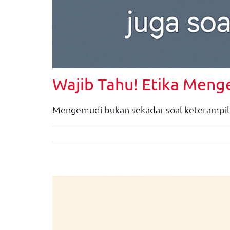
Wajib Tahu! Etika Meng
Mengemudi bukan sekadar soal keterampilan