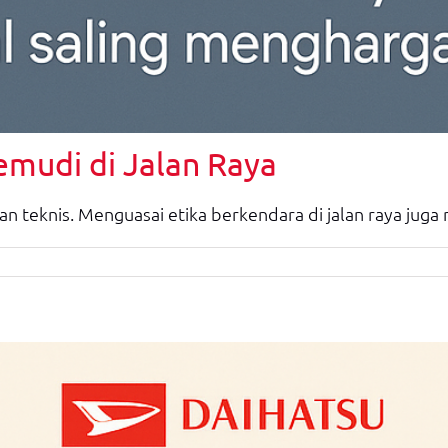
emudi di Jalan Raya
 teknis. Menguasai etika berkendara di jalan raya juga