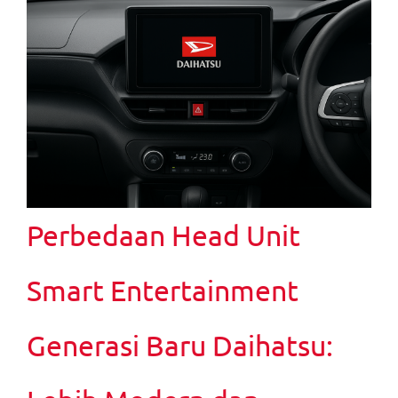
Perbedaan Head Unit
Smart Entertainment
Generasi Baru Daihatsu: