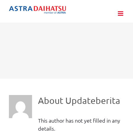
Skip
to
content
About
Updateberita
This author has not yet filled in any
details.