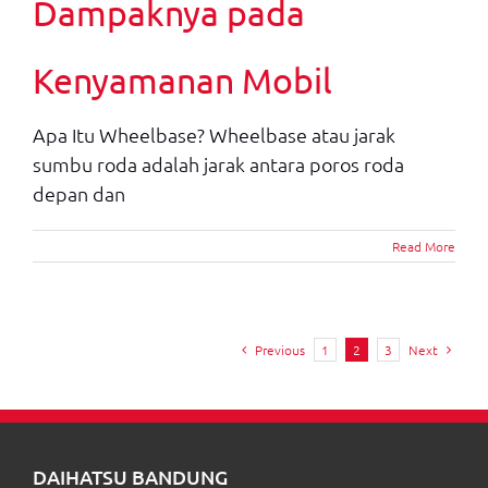
Dampaknya pada
Kenyamanan Mobil
Apa Itu Wheelbase? Wheelbase atau jarak
sumbu roda adalah jarak antara poros roda
depan dan
Read More
Previous
1
2
3
Next
DAIHATSU BANDUNG