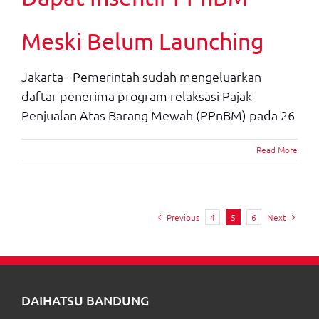
Meski Belum Launching
Jakarta - Pemerintah sudah mengeluarkan
daftar penerima program relaksasi Pajak
Penjualan Atas Barang Mewah (PPnBM) pada 26
Read More
Previous
4
5
6
Next
DAIHATSU BANDUNG