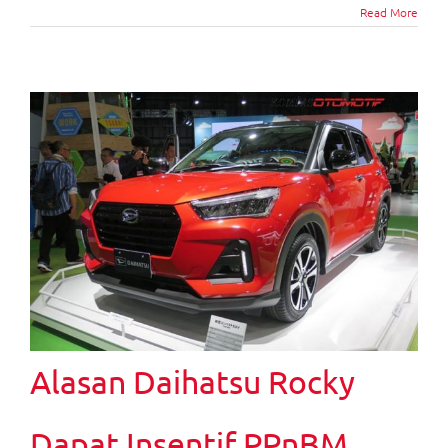
Read More
Alasan Daihatsu Rocky
Dapat Insentif PPnBM