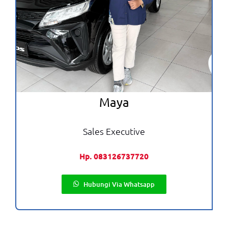
Maya
Sales Executive
Hp. 083126737720
Hubungi Via Whatsapp