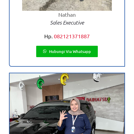
Nathan
Sales Executive
Hp.
082121371887
Hubungi Via Whatsapp