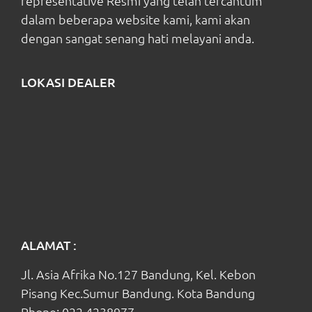
representative Resmi yang telah tercantum
dalam beberapa website kami, kami akan
dengan sangat senang hati melayani anda.
LOKASI DEALER
ALAMAT :
Jl. Asia Afrika No.127 Bandung, Kel. Kebon
Pisang Kec.Sumur Bandung. Kota Bandung
Phone:
022 4238977