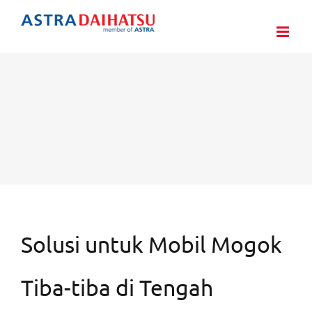
Skip
to
content
Solusi untuk Mobil Mogok
Tiba-tiba di Tengah