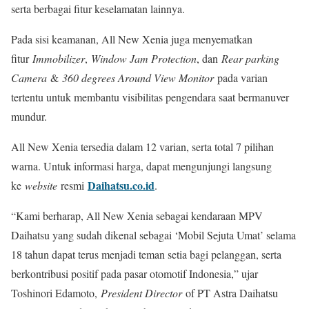
serta berbagai fitur keselamatan lainnya.
Pada sisi keamanan, All New Xenia juga menyematkan
fitur
Immobilizer
,
Window Jam Protection
, dan
Rear parking
Camera
&
360 degrees Around View Monitor
pada varian
tertentu untuk membantu visibilitas pengendara saat bermanuver
mundur.
All New Xenia tersedia dalam 12 varian, serta total 7 pilihan
warna. Untuk informasi harga, dapat mengunjungi langsung
Daihatsu.co.id
ke
website
resmi
.
“Kami berharap, All New Xenia sebagai kendaraan MPV
Daihatsu yang sudah dikenal sebagai ‘Mobil Sejuta Umat’ selama
18 tahun dapat terus menjadi teman setia bagi pelanggan, serta
berkontribusi positif pada pasar otomotif Indonesia,” ujar
Toshinori Edamoto,
President Director
of PT Astra Daihatsu