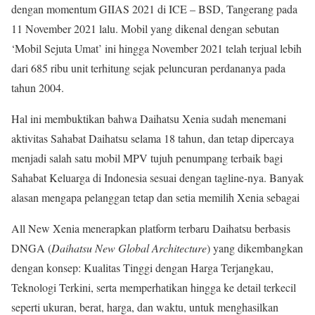
dengan momentum GIIAS 2021 di ICE – BSD, Tangerang pada
11 November 2021 lalu. Mobil yang dikenal dengan sebutan
‘Mobil Sejuta Umat’ ini hingga November 2021 telah terjual lebih
dari 685 ribu unit terhitung sejak peluncuran perdananya pada
tahun 2004.
Hal ini membuktikan bahwa Daihatsu Xenia sudah menemani
aktivitas Sahabat Daihatsu selama 18 tahun, dan tetap dipercaya
menjadi salah satu mobil MPV tujuh penumpang terbaik bagi
Sahabat Keluarga di Indonesia sesuai dengan tagline-nya. Banyak
alasan mengapa pelanggan tetap dan setia memilih Xenia sebagai
All New Xenia menerapkan platform terbaru Daihatsu berbasis
DNGA (
Daihatsu New Global Architecture
) yang dikembangkan
dengan konsep: Kualitas Tinggi dengan Harga Terjangkau,
Teknologi Terkini, serta memperhatikan hingga ke detail terkecil
seperti ukuran, berat, harga, dan waktu, untuk menghasilkan